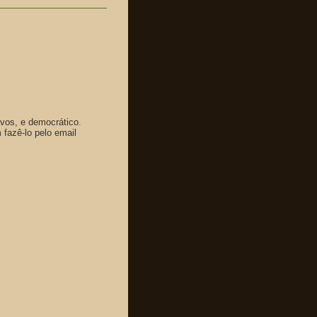
ivos, e democrático.
fazê-lo pelo email