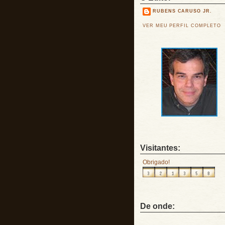
RUBENS CARUSO JR.
VER MEU PERFIL COMPLETO
Visitantes:
Obrigado!
De onde: