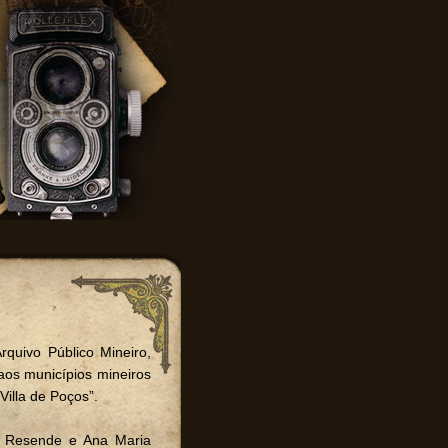
rquivo Público Mineiro,
aos municípios mineiros
illa de Poços”.
s Resende e Ana Maria