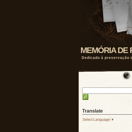
MEMÓRIA DE 
Dedicado à preservação d
Translate
Select Language
▼