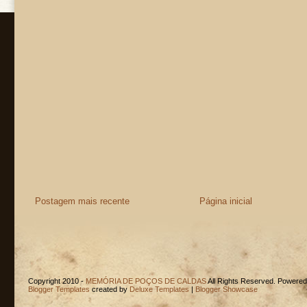
Postagem mais recente
Página inicial
Copyright 2010 -
MEMÓRIA DE POÇOS DE CALDAS
All Rights Reserved. Powere
Blogger Templates
created by
Deluxe Templates
|
Blogger Showcase