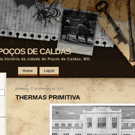
POÇOS DE CALDAS
a história da cidade de Poços de Caldas, MG.
Home
Log In
domingo, 27 de fevereiro de 2011
THERMAS PRIMITIVA