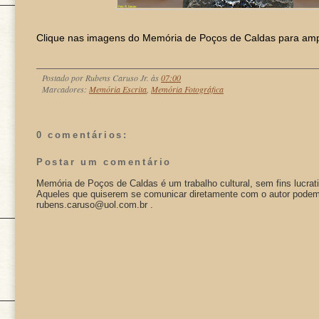
Clique nas imagens do Memória de Poços de Caldas para ampl
Postado por
Rubens Caruso Jr.
às
07:00
Marcadores:
Memória Escrita
,
Memória Fotográfica
0 comentários:
Postar um comentário
Memória de Poços de Caldas é um trabalho cultural, sem fins lucrat
Aqueles que quiserem se comunicar diretamente com o autor podem 
rubens.caruso@uol.com.br .