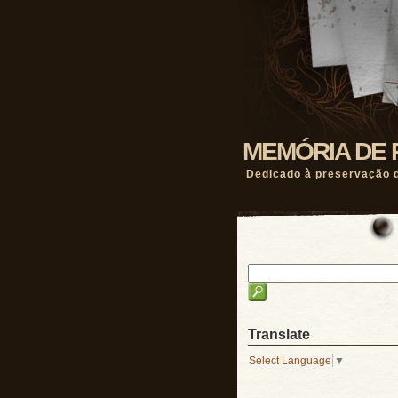
MEMÓRIA DE 
Dedicado à preservação d
Translate
Select Language
▼