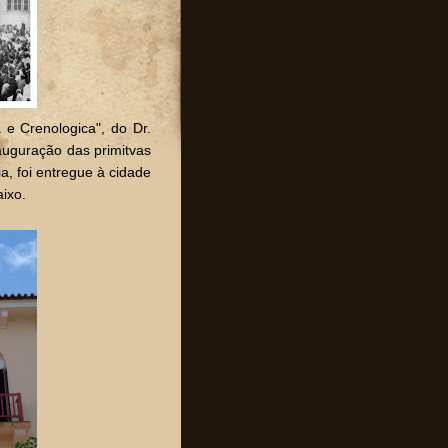
 e Crenologica", do Dr.
auguração das primitvas
a, foi entregue à cidade
ixo.