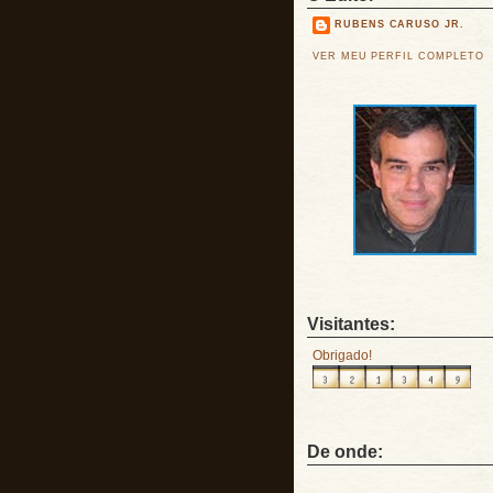
RUBENS CARUSO JR.
VER MEU PERFIL COMPLETO
Visitantes:
Obrigado!
De onde: