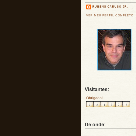
RUBENS CARUSO JR.
VER MEU PERFIL COMPLETO
Visitantes:
Obrigado!
De onde: