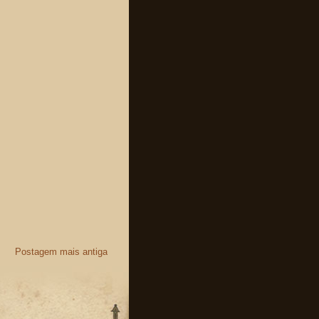
Postagem mais antiga