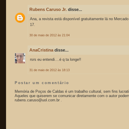
Rubens Caruso Jr.
disse...
Ana, a revista está disponível gratuitamente lá no Mercado 
17.
30 de maio de 2012 às 21:04
AnaCristina
disse...
rsrs eu entendi....é q ta longe!!
31 de maio de 2012 às 18:13
Postar um comentário
Memória de Poços de Caldas é um trabalho cultural, sem fins lucrat
Aqueles que quiserem se comunicar diretamente com o autor podem 
rubens.caruso@uol.com.br .