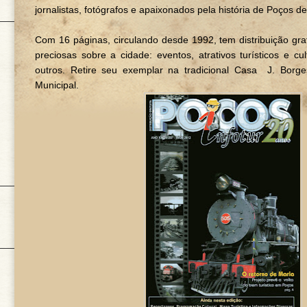
jornalistas, fotógrafos e apaixonados pela história de Poços d
Com 16 páginas, circulando desde 1992, tem distribuição grat
preciosas sobre a cidade: eventos, atrativos turísticos e cu
outros. Retire seu exemplar na tradicional Casa J. Borg
Municipal.