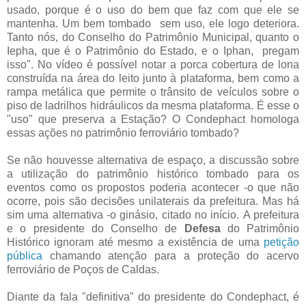
usado, porque é o uso do bem que faz com que ele se
mantenha. Um bem tombado sem uso, ele logo deteriora.
Tanto nós, do Conselho do Patrimônio Municipal, quanto o
Iepha, que é o Patrimônio do Estado, e o Iphan, pregam
isso". No vídeo é possível notar a porca cobertura de lona
construída na área do leito junto à plataforma, bem como a
rampa metálica que permite o trânsito de veículos sobre o
piso de ladrilhos hidráulicos da mesma plataforma. É esse o
"uso" que preserva a Estação? O Condephact homologa
essas ações no patrimônio ferroviário tombado?
Se não houvesse alternativa de espaço, a discussão sobre
a utilização do patrimônio histórico tombado para os
eventos como os propostos poderia acontecer -o que não
ocorre, pois são decisões unilaterais da prefeitura. Mas há
sim uma alternativa -o ginásio, citado no início. A prefeitura
e o presidente do Conselho de
Defesa
do Patrimônio
Histórico ignoram até mesmo a existência de uma
petição
pública
chamando atenção para a proteção do acervo
ferroviário de Poços de Caldas.
Diante da fala "definitiva" do presidente do Condephact, é