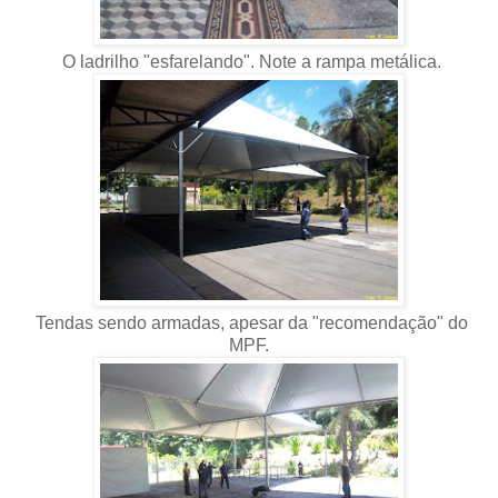
O ladrilho "esfarelando". Note a rampa metálica.
Tendas sendo armadas, apesar da "recomendação" do
MPF.