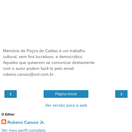
Memória de Poços de Caldas é um trabalho
cultural, sem fins lucrativos, e democrático.
Aqueles que quiserem se comunicar diretamente
com o autor podem fazê-lo pelo email
rubens.caruso@uol.com.br .
‹
›
Página inicial
Ver versão para a web
O Editor
Rubens Caruso Jr.
Ver meu perfil completo