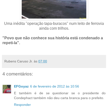
Uma inédita "operação tapa-buracos" num leito de ferrovia
ainda com trilhos.
"Povo que não conhece sua história está condenado a
repeti-la".
Rubens Caruso Jr.
às
07:00
4 comentários:
EFGoyaz
6 de fevereiro de 2012 às 10:56
E também é de se questionar se o presidente do
Condephact também não deu carta branca para o prefeito.
Responder