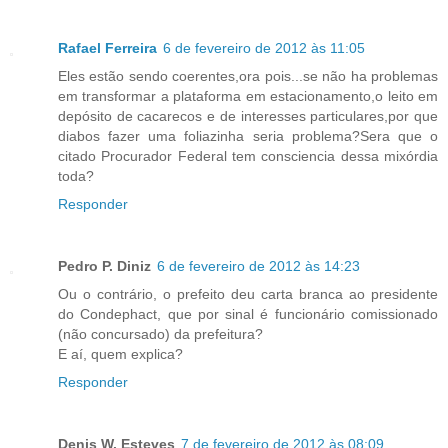
Rafael Ferreira
6 de fevereiro de 2012 às 11:05
Eles estão sendo coerentes,ora pois...se não ha problemas
em transformar a plataforma em estacionamento,o leito em
depósito de cacarecos e de interesses particulares,por que
diabos fazer uma foliazinha seria problema?Sera que o
citado Procurador Federal tem consciencia dessa mixórdia
toda?
Responder
Pedro P. Diniz
6 de fevereiro de 2012 às 14:23
Ou o contrário, o prefeito deu carta branca ao presidente
do Condephact, que por sinal é funcionário comissionado
(não concursado) da prefeitura?
E aí, quem explica?
Responder
Denis W. Esteves
7 de fevereiro de 2012 às 08:09