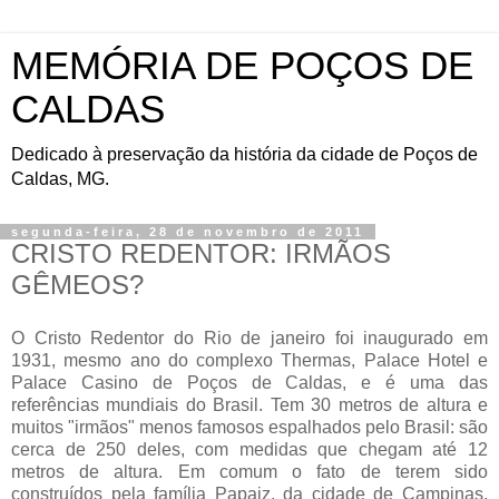
MEMÓRIA DE POÇOS DE
CALDAS
Dedicado à preservação da história da cidade de Poços de
Caldas, MG.
segunda-feira, 28 de novembro de 2011
CRISTO REDENTOR: IRMÃOS
GÊMEOS?
O Cristo Redentor do Rio de janeiro foi inaugurado em
1931, mesmo ano do complexo Thermas, Palace Hotel e
Palace Casino de Poços de Caldas, e é uma das
referências mundiais do Brasil. Tem 30 metros de altura e
muitos "irmãos" menos famosos espalhados pelo Brasil: são
cerca de 250 deles, com medidas que chegam até 12
metros de altura. Em comum o fato de terem sido
construídos pela família Papaiz, da cidade de Campinas,