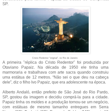
SP.
Cristo Redentor "original", no Rio de Janeiro
A primeira "réplica do Cristo Redentor" foi produzida por
Otaviano Papaiz. Na década de 1950 ele tinha uma
marmoraria e trabalhava com arte sacra quando construiu
uma estátua de 12 metros. “Não sei o que deu na cabeça
dele”, diz o filho Ivo Papaiz, que era adolescente na época.
Alberto Andaló, então prefeito de São José do Rio Pardo,
SP, gostou da imagem e decidiu comprá-la para a cidade.
Papaiz tinha os moldes e a produção tornou-se um negócio,
com estátuas de mesmo tamanho entregues em Serra