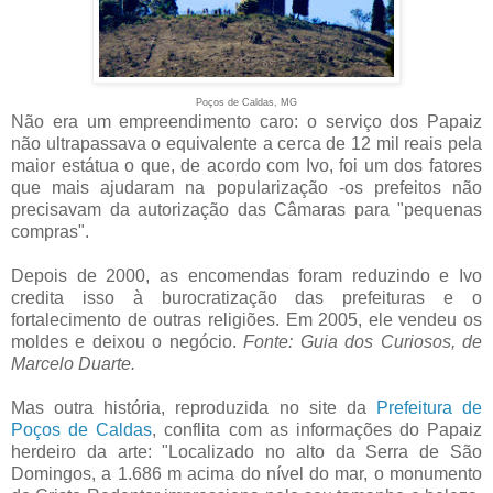
Poços de Caldas, MG
Não era um empreendimento caro: o serviço dos Papaiz
não ultrapassava o equivalente a cerca de 12 mil reais pela
maior estátua o que, de acordo com Ivo, foi um dos fatores
que mais ajudaram na popularização -os prefeitos não
precisavam da autorização das Câmaras para "pequenas
compras".
Depois de 2000, as encomendas foram reduzindo e Ivo
credita isso à burocratização das prefeituras e o
fortalecimento de outras religiões. Em 2005, ele vendeu os
moldes e deixou o negócio.
Fonte: Guia dos Curiosos, de
Marcelo Duarte.
Mas outra história, reproduzida no site da
Prefeitura de
Poços de Caldas
, conflita com as informações do Papaiz
herdeiro da arte: "Localizado no alto da Serra de São
Domingos, a 1.686 m acima do nível do mar, o monumento