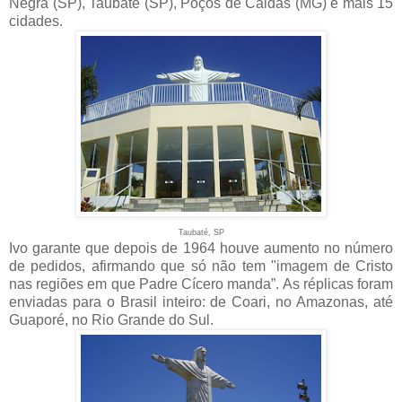
Negra (SP), Taubaté (SP), Poços de Caldas (MG) e mais 15
cidades.
Taubaté, SP
Ivo garante que depois de 1964 houve aumento no número
de pedidos, afirmando que só não tem "imagem de Cristo
nas regiões em que Padre Cícero manda”. As réplicas foram
enviadas para o Brasil inteiro: de Coari, no Amazonas, até
Guaporé, no Rio Grande do Sul.