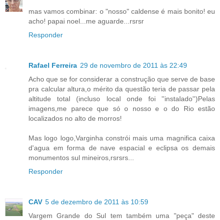
mas vamos combinar: o "nosso" caldense é mais bonito! eu
acho! papai noel...me aguarde...rsrsr
Responder
Rafael Ferreira
29 de novembro de 2011 às 22:49
Acho que se for considerar a construção que serve de base
pra calcular altura,o mérito da questão teria de passar pela
altitude total (incluso local onde foi ''instalado'')Pelas
imagens,me parece que só o nosso e o do Rio estão
localizados no alto de morros!
Mas logo logo,Varginha constrói mais uma magnifica caixa
d'agua em forma de nave espacial e eclipsa os demais
monumentos sul mineiros,rsrsrs...
Responder
CAV
5 de dezembro de 2011 às 10:59
Vargem Grande do Sul tem também uma "peça" deste