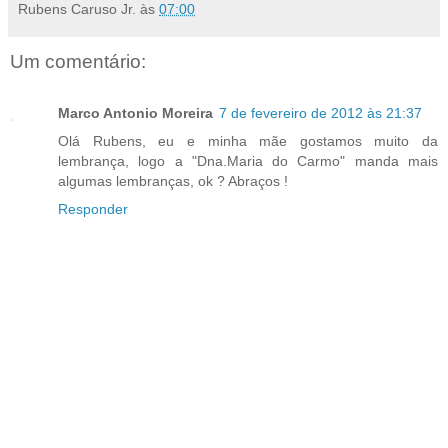
Rubens Caruso Jr.
às
07:00
Um comentário:
Marco Antonio Moreira
7 de fevereiro de 2012 às 21:37
Olá Rubens, eu e minha mãe gostamos muito da
lembrança, logo a "Dna.Maria do Carmo" manda mais
algumas lembranças, ok ? Abraços !
Responder