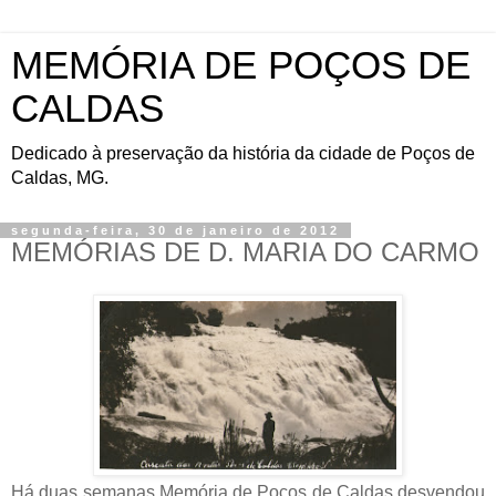
MEMÓRIA DE POÇOS DE
CALDAS
Dedicado à preservação da história da cidade de Poços de
Caldas, MG.
segunda-feira, 30 de janeiro de 2012
MEMÓRIAS DE D. MARIA DO CARMO
Há duas semanas Memória de Poços de Caldas desvendou