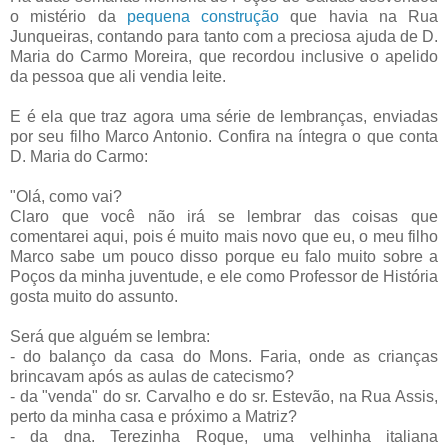
o mistério da
pequena construção
que havia na Rua
Junqueiras, contando para tanto com a preciosa ajuda de D.
Maria do Carmo Moreira, que recordou inclusive o apelido
da pessoa que ali vendia leite.
E é ela que traz agora uma série de lembranças, enviadas
por seu filho Marco Antonio. Confira na íntegra o que conta
D. Maria do Carmo:
"Olá, como vai?
Claro que você não irá se lembrar das coisas que
comentarei aqui, pois é muito mais novo que eu, o meu filho
Marco sabe um pouco disso porque eu falo muito sobre a
Poços da minha juventude, e ele como Professor de História
gosta muito do assunto.
Será que alguém se lembra:
- do balanço da casa do Mons. Faria, onde as crianças
brincavam após as aulas de catecismo?
- da "venda" do sr. Carvalho e do sr. Estevão, na Rua Assis,
perto da minha casa e próximo a Matriz?
- da dna. Terezinha Roque, uma velhinha italiana