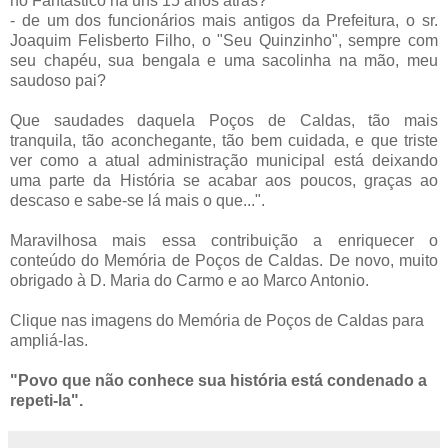
no Fantástico há uns 15 anos atrás?
- de um dos funcionários mais antigos da Prefeitura, o sr.
Joaquim Felisberto Filho, o "Seu Quinzinho", sempre com
seu chapéu, sua bengala e uma sacolinha na mão, meu
saudoso pai?
Que saudades daquela Poços de Caldas, tão mais
tranquila, tão aconchegante, tão bem cuidada, e que triste
ver como a atual administração municipal está deixando
uma parte da História se acabar aos poucos, graças ao
descaso e sabe-se lá mais o que...".
Maravilhosa mais essa contribuição a enriquecer o
conteúdo do Memória de Poços de Caldas. De novo, muito
obrigado à D. Maria do Carmo e ao Marco Antonio.
Clique nas imagens do Memória de Poços de Caldas para
ampliá-las.
"Povo que não conhece sua história está condenado a
repeti-la".