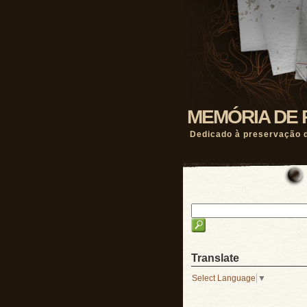
MEMÓRIA DE 
Dedicado à preservação d
Translate
Select Language
▼