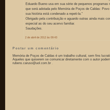
Eduardo Bueno usa em sua série de pequenos programas n
que será adotada pelo Memória de Poços de Caldas: Povo
sua história está condenado a repeti-la."
Obrigado pela contribuição e aguardo outras ainda mais co
especial as do seu acervo familiar.
Saudações.
2 de abril de 2012 às 09:43
Postar um comentário
Memória de Poços de Caldas é um trabalho cultural, sem fins lucrat
Aqueles que quiserem se comunicar diretamente com o autor podem 
rubens.caruso@uol.com.br .