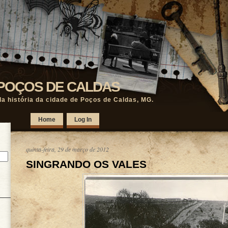
POÇOS DE CALDAS
a história da cidade de Poços de Caldas, MG.
Home
Log In
quinta-feira, 29 de março de 2012
SINGRANDO OS VALES