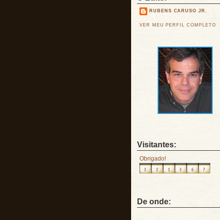
RUBENS CARUSO JR.
VER MEU PERFIL COMPLETO
Visitantes:
Obrigado!
De onde: