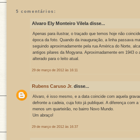
5 comentários:
Alvaro Ely Monteiro Vilela disse...
Apenas para ilustrar, o traçado que temos hoje não coinci
época da foto. Quando da inauguração, a linha passava m
seguindo aproximadamente pela rua América do Norte, alc
antigos pilares da Mogyana. Aproximadamente em 1943 o an
alterado para o leito atual.
29 de março de 2012 às 16:11
Rubens Caruso Jr.
disse...
Alvaro, é isso mesmo, e a data coincide com aquela grava
defronte a cadeia, cuja foto já publiquei. A diferença com a
menos um quarteirão, no bairro Novo Mundo.
Um abraço!
29 de março de 2012 às 16:37